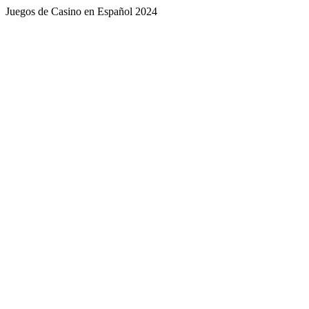
Juegos de Casino en Español 2024