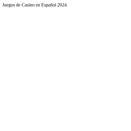
Juegos de Casino en Español 2024