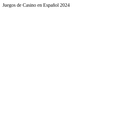
Juegos de Casino en Español 2024