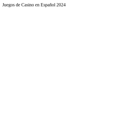
Juegos de Casino en Español 2024