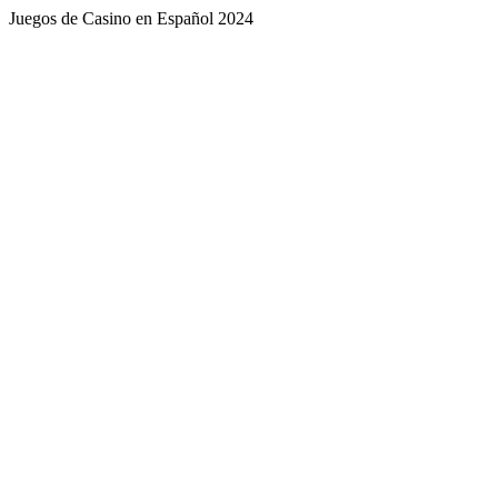
Juegos de Casino en Español 2024