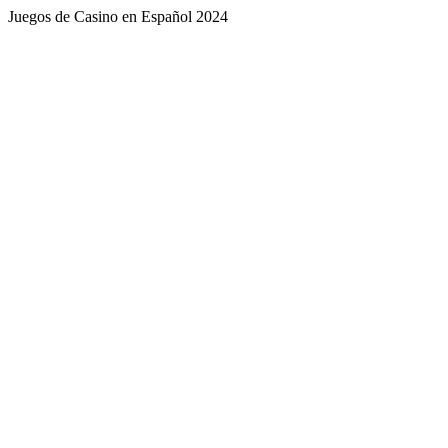
Juegos de Casino en Español 2024