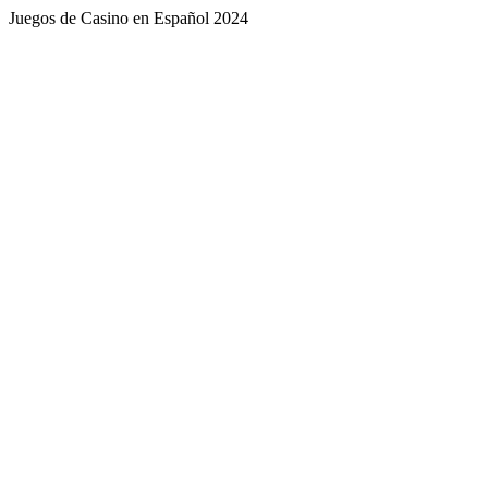
Juegos de Casino en Español 2024