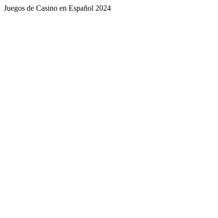
Juegos de Casino en Español 2024